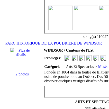
string(4) "1092"
PARC HISTORIQUE DE LA POUDRIÈRE DE WINDSOR
WINDSOR / Cantons-de-l'Est
Privilèges:
Catégorie
Arts Et Spectacles >
Musée
Fondée en 1864 dans la foulée de la guerre
2 photos
usine de poudre noire au Québec. Des 56 b
observer quelques vestiges disséminés sur 
ARTS ET SPECTA
233 r�sultats