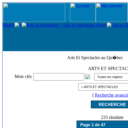
Arts Et Spectacles au Qu�bec
ARTS ET SPECTA
Mots clés
[
Recherche avancá
233 rásultats