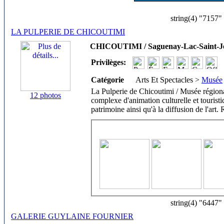
string(4) "7157"
LA PULPERIE DE CHICOUTIMI
CHICOUTIMI / Saguenay-Lac-Saint-J
Privilèges:
Catégorie
Arts Et Spectacles >
Musée
La Pulperie de Chicoutimi / Musée région
12 photos
complexe d'animation culturelle et touristi
patrimoine ainsi qu'à la diffusion de l'art.
string(4) "6447"
GALERIE GUYLAINE FOURNIER