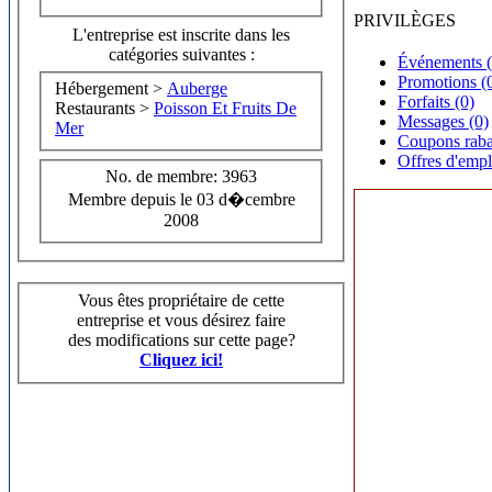
PRIVILÈGES
L'entreprise est inscrite dans les
catégories suivantes :
Événements (
Promotions (
Hébergement >
Auberge
Forfaits (0)
Restaurants >
Poisson Et Fruits De
Messages (0)
Mer
Coupons raba
Offres d'empl
No. de membre: 3963
Membre depuis le 03 d�cembre
2008
Vous êtes propriétaire de cette
entreprise et vous désirez faire
des modifications sur cette page?
Cliquez ici!