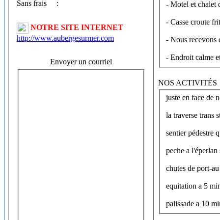
Sans frais
:
- Motel et chalet 
- Casse croute frit
NOTRE SITE INTERNET
http://www.aubergesurmer.com
- Nous recevons d
- Endroit calme e
Envoyer un courriel
NOS ACTIVITÉS
la traverse trans
sentier pédestre 
peche a l'éperlan
chutes de port-au
equitation a 5 mi
palissade a 10 mi