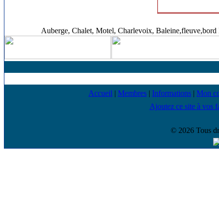
Auberge, Chalet, Motel, Charlevoix, Baleine,fleuve,bord 
Accueil
|
Membres
|
Informations
|
Mon c
Ajoutez ce site à vos f
© 2026 Tous dr