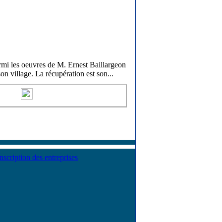
parmi les oeuvres de M. Ernest Baillargeon
on village. La récupération est son
...
Inscription des entreprises