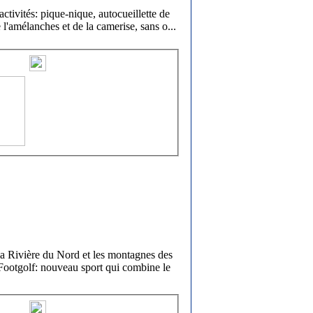
ctivités: pique-nique, autocueillette de
de l'amélanches et de la camerise, sans o
...
e la Rivière du Nord et les montagnes des
Footgolf: nouveau sport qui combine le