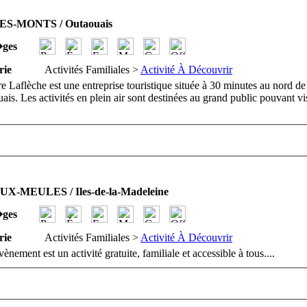
ES-MONTS / Outaouais
�ges
rie
Activités Familiales >
Activité À Découvrir
e Laflèche est une entreprise touristique située à 30 minutes au nord 
uais. Les activités en plein air sont destinées au grand public pouvant vi
X-MEULES / Iles-de-la-Madeleine
�ges
rie
Activités Familiales >
Activité À Découvrir
ènement est un activité gratuite, familiale et accessible à tous.
...