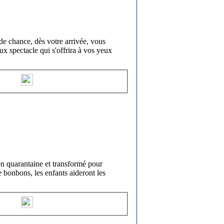
e chance, dès votre arrivée, vous
ux spectacle qui s'offrira à vos yeux
 quarantaine et transformé pour
e bonbons, les enfants aideront les