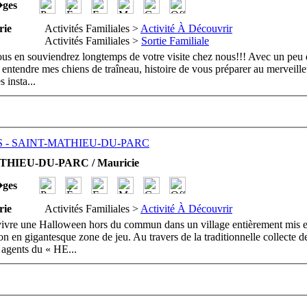
�ges
rie
Activités Familiales >
Activité À Découvrir
Activités Familiales >
Sortie Familiale
us en souviendrez longtemps de votre visite chez nous!!! Avec un peu d
 entendre mes chiens de traîneau, histoire de vous préparer au merveille
s insta
...
 - SAINT-MATHIEU-DU-PARC
THIEU-DU-PARC / Mauricie
�ges
rie
Activités Familiales >
Activité À Découvrir
ivre une Halloween hors du commun dans un village entièrement mis en
on en gigantesque zone de jeu. Au travers de la traditionnelle collecte d
 agents du « HE
...