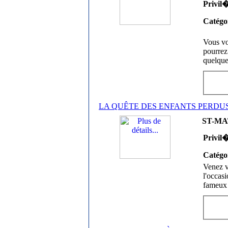
Privil
Catégo
Vous vo
pourrez
quelque
LA QUÊTE DES ENFANTS PERDUS
ST-MA
Privil
Catégo
Venez v
l'occasi
fameux