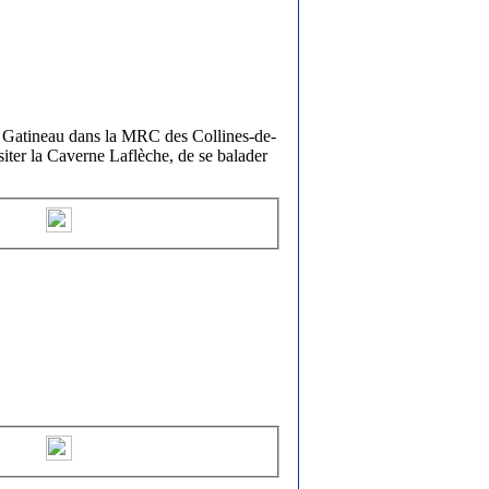
de Gatineau dans la MRC des Collines-de-
siter la Caverne Laflèche, de se balader