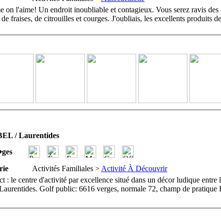
e on l'aime! Un endroit inoubliable et contagieux. Vous serez ravis des a
 de fraises, de citrouilles et courges. J'oubliais, les excellents produits 
L / Laurentides
�ges
rie
Activités Familiales >
Activité À Découvrir
ct : le centre d'activité par excellence situé dans un décor ludique entr
Laurentides. Golf public: 6616 verges, normale 72, champ de pratique 