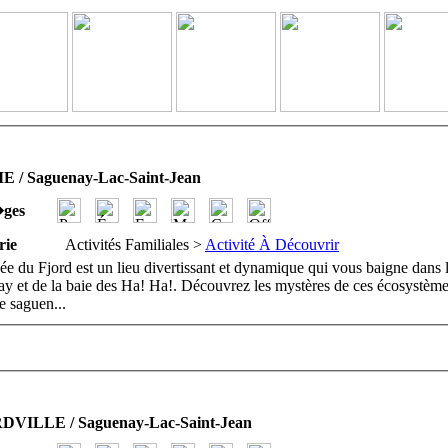
E / Saguenay-Lac-Saint-Jean
�ges
rie
Activités Familiales >
Activité À Découvrir
e du Fjord est un lieu divertissant et dynamique qui vous baigne dans l
y et de la baie des Ha! Ha!. Découvrez les mystères de ces écosystème
re saguen
...
VILLE / Saguenay-Lac-Saint-Jean