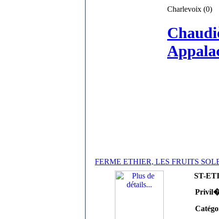
Charlevoix (0)
Chaudi
Appalac
FERME ETHIER, LES FRUITS SOL
ST-ETI
Privil
Catégo