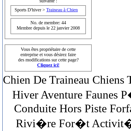
suivante :
Sports D'hiver >
Traineau à Chien
No. de membre: 44
Membre depuis le 22 janvier 2008
Vous êtes propriétaire de cette
entreprise et vous désirez faire
des modifications sur cette page?
Cliquez ici!
Chien De Traineau Chiens
Hiver Aventure Faunes 
Conduite Hors Piste Forf
Rivi�re For�t Activit