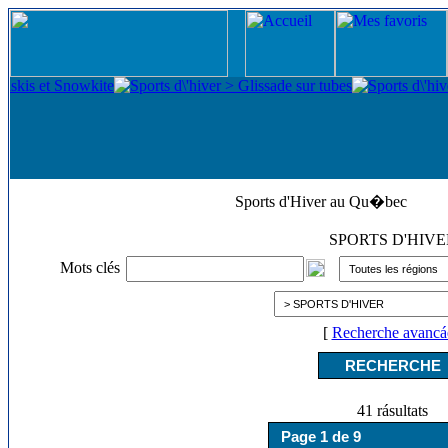
Sports d'Hiver au Qu�bec
SPORTS D'HIV
Mots clés
[
Recherche avancá
41 rásultats