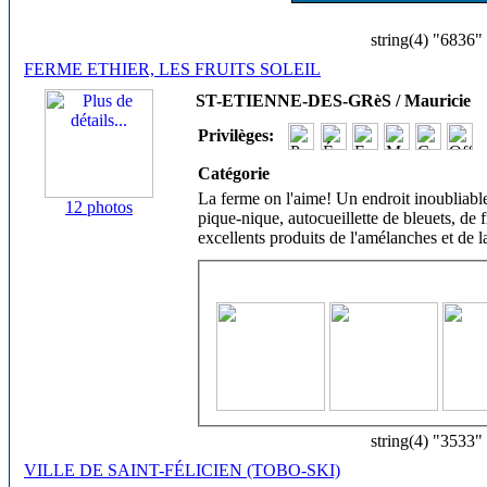
string(4) "6836"
FERME ETHIER, LES FRUITS SOLEIL
ST-ETIENNE-DES-GRèS / Mauricie
Privilèges:
Catégorie
La ferme on l'aime! Un endroit inoubliable
12 photos
pique-nique, autocueillette de bleuets, de fr
excellents produits de l'amélanches et de l
string(4) "3533"
VILLE DE SAINT-FÉLICIEN (TOBO-SKI)