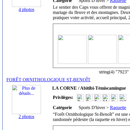
Catégorie
Sports D'hiver >
Raquette
Le sentier des Caps vous offrent de magni
4 photos
mariage du fleuve et des montagnes. Deux
pratiquer votre activité, accueil principal
string(4) "7923"
FORÊT ORNITHOLOGIQUE ST-BENOÎT
LA CORNE / Abitibi-Témiscamingue
Privilèges:
Catégorie
Sports D'hiver >
Raquette
“Forêt Ornithologique St-Benoît” est une c
2 photos
randonnée pédestre (la raquette en hiver) e