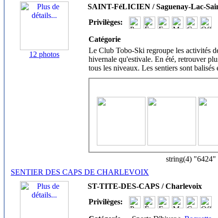
SAINT-FéLICIEN / Saguenay-Lac-Sain
Privilèges:
Catégorie
Le Club Tobo-Ski regroupe les activités de
12 photos
hivernale qu'estivale. En été, retrouver p
tous les niveaux. Les sentiers sont balisés 
string(4) "6424"
SENTIER DES CAPS DE CHARLEVOIX
ST-TITE-DES-CAPS / Charlevoix
Privilèges: