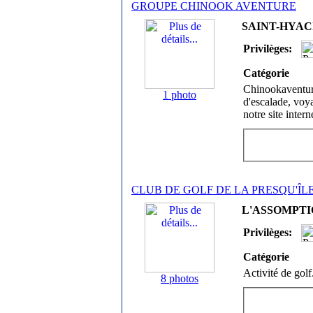
GROUPE CHINOOK AVENTURE
SAINT-HYACI
Privilèges:
Catégorie
Chinookaventure
1 photo
d'escalade, voy
notre site inte
CLUB DE GOLF DE LA PRESQU'ÎL
L'ASSOMPTIO
Privilèges:
Catégorie
Activité de golf
8 photos