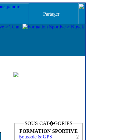
Partager
SOUS-CAT�GORIES
FORMATION SPORTIVE
Boussole & GPS
2