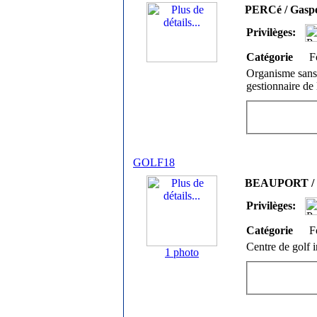
PERCé / Gaspé
Privilèges:
Catégorie
F
Organisme sans 
gestionnaire de 
GOLF18
BEAUPORT / R
Privilèges:
Catégorie
F
Centre de golf i
1 photo