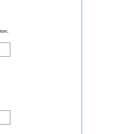
ture,