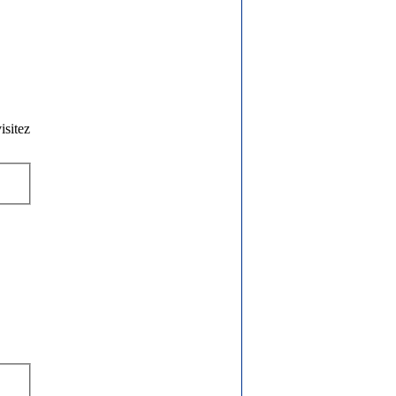
isitez