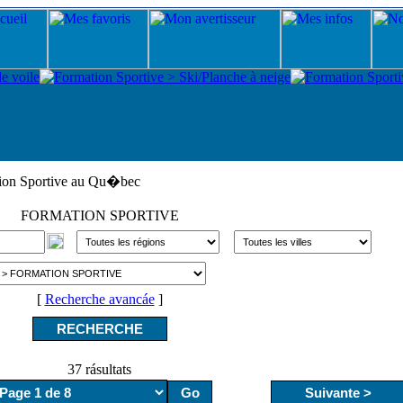
ion Sportive au Qu�bec
FORMATION SPORTIVE
[
Recherche avancáe
]
37 rásultats