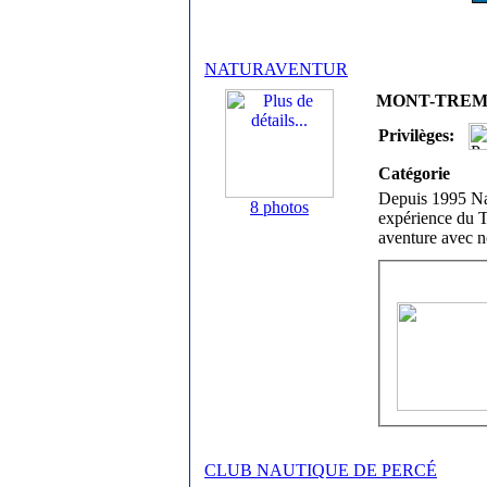
NATURAVENTUR
MONT-TREMBL
Privilèges:
Catégorie
Depuis 1995 Natu
8 photos
expérience du T
aventure avec no
CLUB NAUTIQUE DE PERCÉ