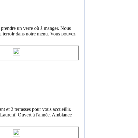
, à prendre un verre où à manger. Nous
u terroir dans notre menu. Vous pouvez
t et 2 terrasses pour vous accueillir.
-Laurent! Ouvert à l'année. Ambiance