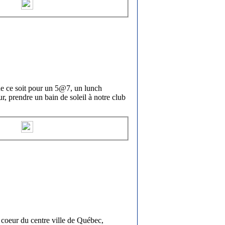
ue ce soit pour un 5@7, un lunch
ur, prendre un bain de soleil à notre club
 coeur du centre ville de Québec,