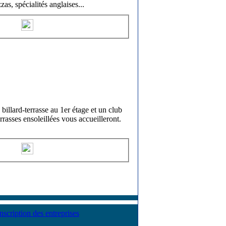
zas, spécialités anglaises
...
llard-terrasse au 1er étage et un club
rrasses ensoleillées vous accueilleront.
Inscription des entreprises