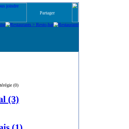
Partager
érégie (0)
l (3)
is (1)