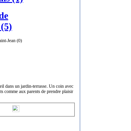
de
(5)
int-Jean (0)
eil dans un jardin-terrasse. Un coin avec
its comme aux parents de prendre plaisir