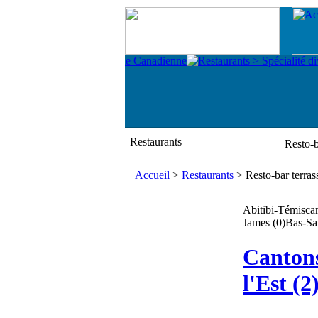
Restaurants
Resto-b
Accueil
>
Restaurants
> Resto-bar terra
Abitibi-Témisca
James (0)
Bas-Sai
Canton
l'Est (2