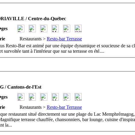
IAVILLE / Centre-du-Québec
�ges
rie
Restaurants >
Resto-bar Terrasse
us Resto-Bar est animé par une équipe dynamique et soucieuse de sa cl
t survoltée tant à l'intérieur que sur sa terrasse en été.
...
/ Cantons-de-l'Est
�ges
rie
Restaurants >
Resto-bar Terrasse
que restaurant situé directement sur une plage du Lac Memphrémagog,
agnifique terrasse chauffée, chansonniers, bar lounge, cuisine d'inspir
nt la
...