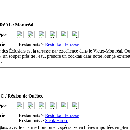
éAL / Montréal
�ges
rie
Restaurants >
Resto-bar Terrasse
 des Éclusiers est la terrasse par excellence dans le Vieux-Montréal. Q
e, un souper près de l'eau, prendre un cocktail dans notre lounge extérie
e
...
 / Région de Québec
�ges
rie
Restaurants >
Resto-bar Terrasse
Restaurants >
Steak House
lais, avec le charme Londonien, spécialisé en bières importées en plein