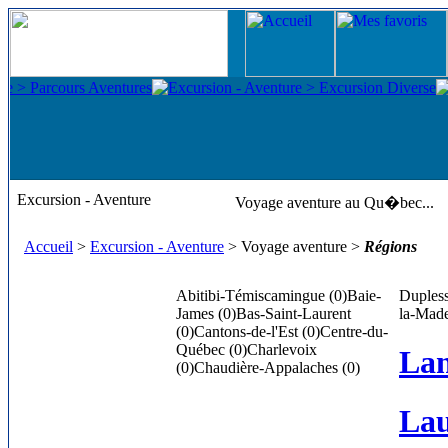
Excursion - Aventure
Voyage aventure au Qu�bec...
Accueil
>
Excursion - Aventure
> Voyage aventure >
Régions
Abitibi-Témiscamingue (0)
Baie-
Dupless
James (0)
Bas-Saint-Laurent
la-Made
(0)
Cantons-de-l'Est (0)
Centre-du-
Québec (0)
Charlevoix
Lan
(0)
Chaudière-Appalaches (0)
Lau