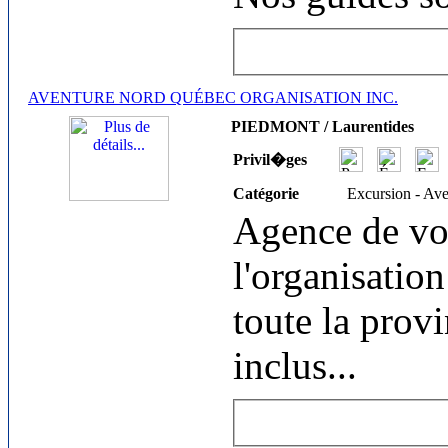
AVENTURE NORD QUÉBEC ORGANISATION INC.
PIEDMONT / Laurentides
Privil�ges
Catégorie
Excursion - Av
Agence de vo
l'organisatio
toute la prov
inclus
...