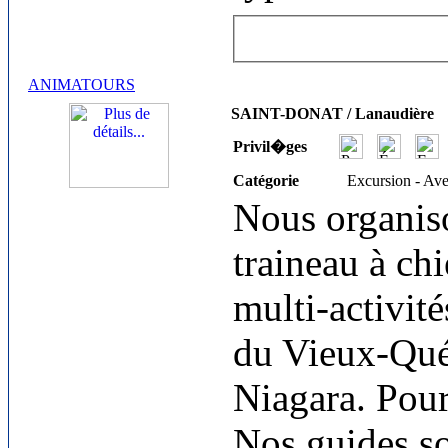
ANIMATOURS
SAINT-DONAT / Lanaudière
Privil�ges
Catégorie
Excursion - Av
Nous organiso
traineau à chi
multi-activité
du Vieux-Qué
Niagara. Pour 
Nos guides s