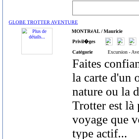
GLOBE TROTTER AVENTURE
MONTRéAL / Mauricie
Privil�ges
Catégorie
Excursion - Av
Faites confia
la carte d'un 
nature ou la 
Trotter est là
voyage que v
type actif
...