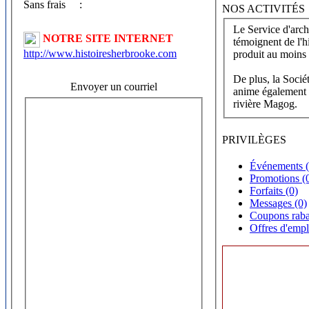
Sans frais
:
NOS ACTIVITÉS
Le Service d'arch
NOTRE SITE INTERNET
témoignent de l'histoi
http://www.histoiresherbrooke.com
produit au moins 
De plus, la Société
Envoyer un courriel
anime également l
rivière Magog.
PRIVILÈGES
Événements (
Promotions (
Forfaits (0)
Messages (0)
Coupons raba
Offres d'empl