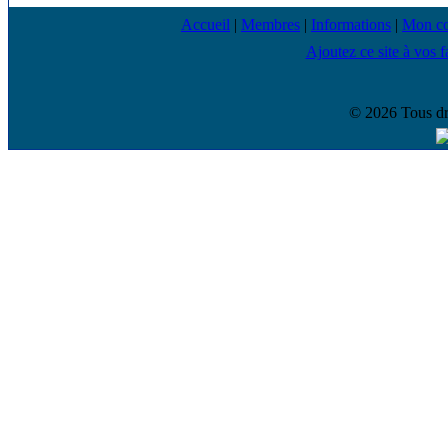
Accueil
|
Membres
|
Informations
|
Mon c
Ajoutez ce site à vos f
© 2026 Tous dr