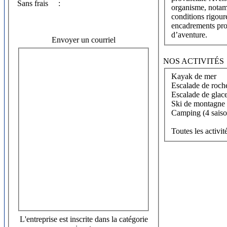
Sans frais
:
organisme, notam
conditions rigour
encadrements pro
d’aventure.
Envoyer un courriel
NOS ACTIVITÉS
Kayak de mer
Escalade de roch
Escalade de glace 
Ski de montagne (
Camping (4 saiso
Toutes les activi
L'entreprise est inscrite dans la catégorie