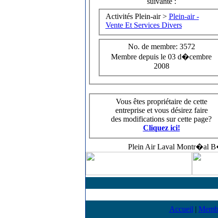
suivante :
Activités Plein-air >
Plein-air -
Vente Et Services Divers
No. de membre: 3572
Membre depuis le 03 d�cembre
2008
Vous êtes propriétaire de cette
entreprise et vous désirez faire
des modifications sur cette page?
Cliquez ici!
Plein Air Laval Montr�al B�
Accueil
|
Memb