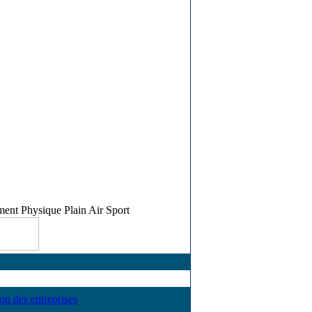
ent Physique Plain Air Sport
ion des entreprises