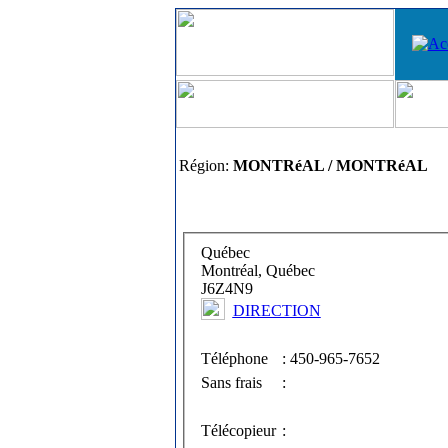
Région:
MONTRéAL / MONTRéAL
Québec
Montréal, Québec
J6Z4N9
DIRECTION
Téléphone
: 450-965-7652
Sans frais
:
Télécopieur
: