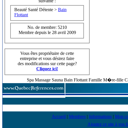
suivante :
Beauté Santé Détente >
Bain
Flottant
No. de membre: 5210
Membre depuis le 28 avril 2009
Vous êtes propriétaire de cette
entreprise et vous désirez faire
des modifications sur cette page?
Cliquez ici!
Spa Massage Sauna Bain Flottant Famille M�re-fille C
Accueil
|
Membres
|
Informations
|
Mon c
Ajoutez ce site à vos f