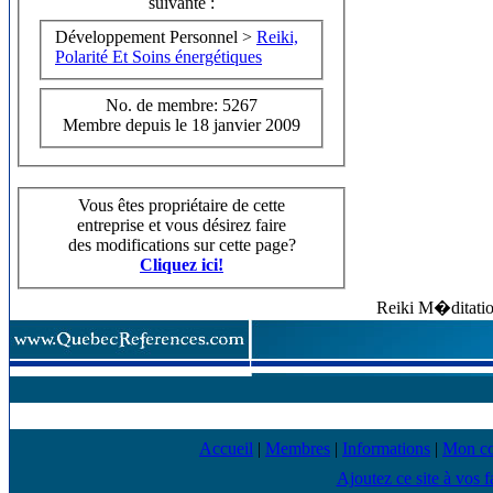
suivante :
Développement Personnel >
Reiki,
Polarité Et Soins énergétiques
No. de membre: 5267
Membre depuis le 18 janvier 2009
Vous êtes propriétaire de cette
entreprise et vous désirez faire
des modifications sur cette page?
Cliquez ici!
Reiki M�ditatio
Accueil
|
Membres
|
Informations
|
Mon c
Ajoutez ce site à vos f