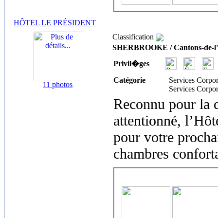
HÔTEL LE PRÉSIDENT
Classification
SHERBROOKE / Cantons-de-l'
Privil�ges
Catégorie
Services Corpor
11 photos
Services Corpor
Reconnu pour la qu
attentionné, l’Hôt
pour votre procha
chambres confortab