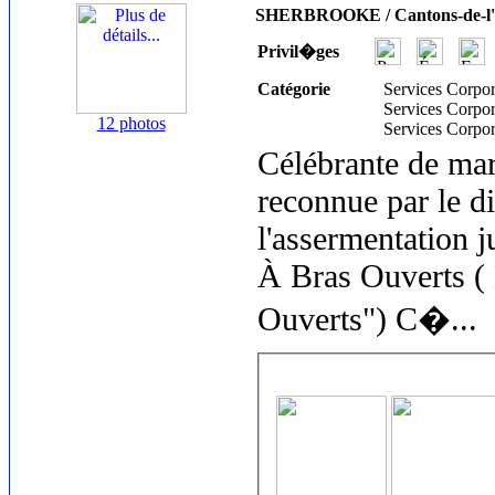
SHERBROOKE / Cantons-de-l'
Privil�ges
Catégorie
Services Corpor
Services Corpor
12 photos
Services Corpor
Célébrante de mar
reconnue par le di
l'assermentation 
À Bras Ouverts ( 
Ouverts") C�
...