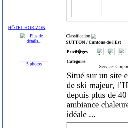
HÔTEL HORIZON
Classification
SUTTON / Cantons-de-l'Est
Privil�ges
Catégorie
5 photos
Services Corpor
Situé sur un site 
de ski majeur, l’H
depuis plus de 40
ambiance chaleure
idéale
...