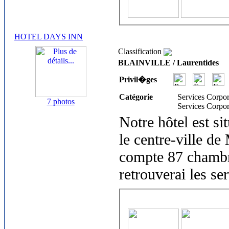
HOTEL DAYS INN
Classification
BLAINVILLE / Laurentides
Privil�ges
Catégorie
Services Corpor
7 photos
Services Corpor
Notre hôtel est si
le centre-ville de
compte 87 chambre
retrouverai les se