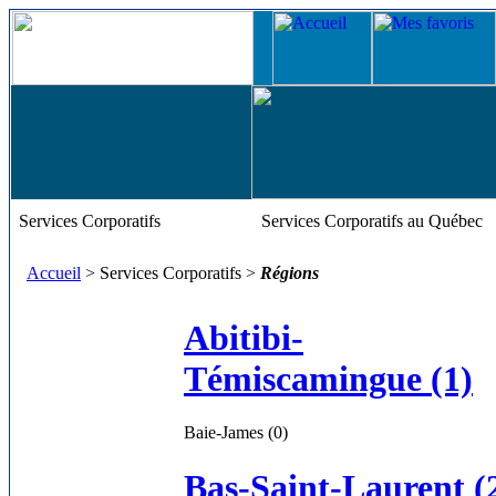
Services Corporatifs
Services Corporatifs au Québec
Accueil
> Services Corporatifs >
Régions
Abitibi-
Témiscamingue (1)
Baie-James (0)
Bas-Saint-Laurent (