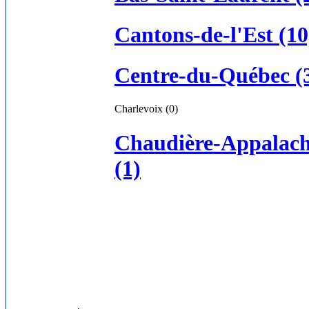
Cantons-de-l'Est (10
Centre-du-Québec (
Charlevoix (0)
Chaudière-Appalach
(1)