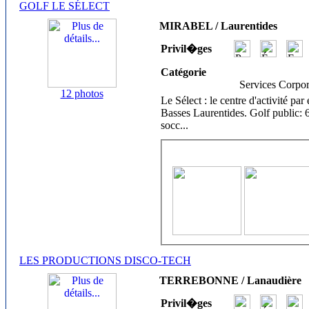
GOLF LE SÉLECT
MIRABEL / Laurentides
Privil�ges
Catégorie
Services Corpor
12 photos
Le Sélect : le centre d'activité p
Basses Laurentides. Golf public: 
socc
...
LES PRODUCTIONS DISCO-TECH
TERREBONNE / Lanaudière
Privil�ges