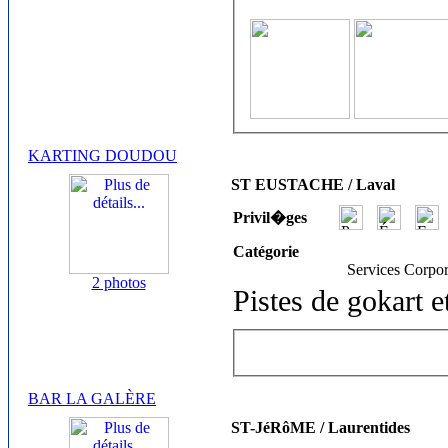
KARTING DOUDOU
ST EUSTACHE / Laval
Privil�ges
Catégorie
Services Corpor
2 photos
Pistes de gokart e
BAR LA GALÈRE
ST-JéRôME / Laurentides