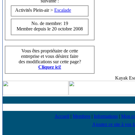
suivante :
Activités Plein-air >
Escalade
No. de membre: 19
Membre depuis le 20 octobre 2008
Vous êtes propriétaire de cette
entreprise et vous désirez faire
des modifications sur cette page?
Cliquez ici!
Kayak Esc
Accueil
|
Membres
|
Informations
|
Mon c
Ajoutez ce site à vos f