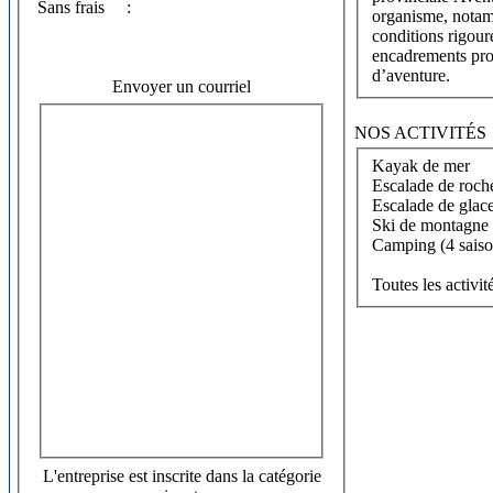
Sans frais
:
organisme, notam
conditions rigour
encadrements pro
d’aventure.
Envoyer un courriel
NOS ACTIVITÉS
Kayak de mer
Escalade de roch
Escalade de glace 
Ski de montagne (
Camping (4 saiso
Toutes les activi
L'entreprise est inscrite dans la catégorie