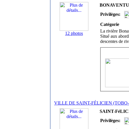
BONAVENTURE
Privilèges:
Catégorie
La rivière Bona
12 photos
Situé aux abord
descentes de ri
VILLE DE SAINT-FÉLICIEN (TOBO-
SAINT-FéLICI
Privilèges: