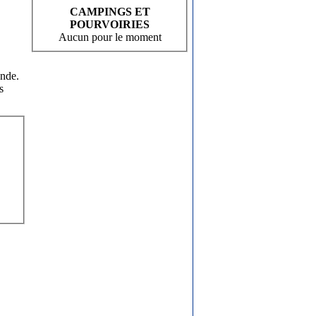
CAMPINGS ET
POURVOIRIES
Aucun pour le moment
onde.
s