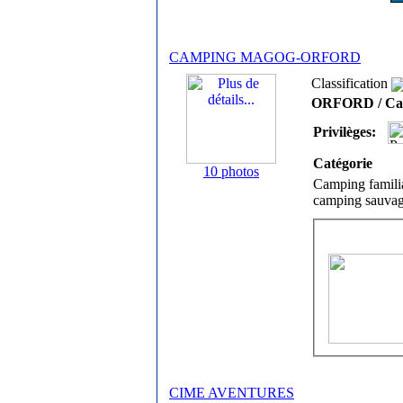
CAMPING MAGOG-ORFORD
Classification
ORFORD / Cant
Privilèges:
Catégorie
10 photos
Camping familia
camping sauvage
CIME AVENTURES