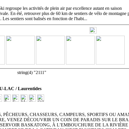
 regroupe les activités de plein air par excellence autant en saison
tivale. En été, retrouver plus de 60 km de sentiers de vélo de montagne 
. Les sentiers sont balisés en fonction de l'habi
...
string(4) "2111"
LAC / Laurentides
, PÊCHEURS, CHASSEURS, CAMPEURS, SPORTIFS OU AMA
RE, VENEZ DÉCOUVRIR UN COIN DE PARADIS SUR LE BRA
SERVOIR BASKATONG, À L’EMBOUCHURE DE LA RIVIÈRE