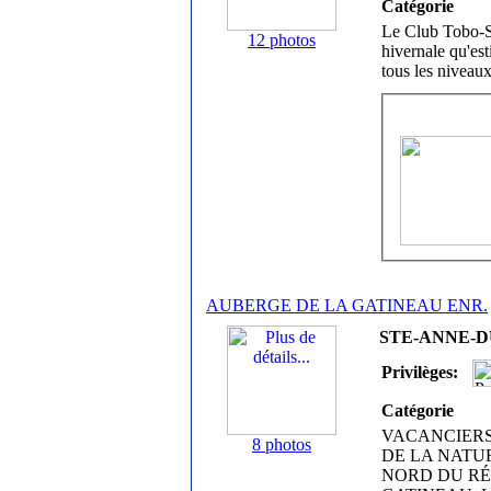
Catégorie
Le Club Tobo-Ski
12 photos
hivernale qu'es
tous les niveaux
AUBERGE DE LA GATINEAU ENR.
STE-ANNE-DU-
Privilèges:
Catégorie
VACANCIERS
8 photos
DE LA NATU
NORD DU RÉ