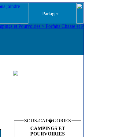
Partager
SOUS-CAT�GORIES
CAMPINGS ET
POURVOIRIES