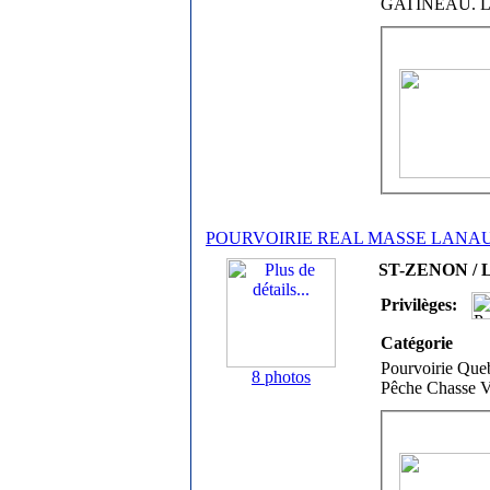
GATINEAU. 
POURVOIRIE REAL MASSE LANA
ST-ZENON / L
Privilèges:
Catégorie
Pourvoirie Quebe
8 photos
Pêche Chasse Vi