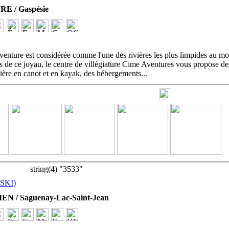
 / Gaspésie
venture est considérée comme l'une des rivières les plus limpides au m
s de ce joyau, le centre de villégiature Cime Aventures vous propose de
vière en canot et en kayak, des hébergements
...
string(4) "3533"
SKI)
EN / Saguenay-Lac-Saint-Jean