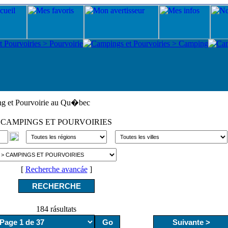
g et Pourvoirie au Qu�bec
CAMPINGS ET POURVOIRIES
[
Recherche avancáe
]
184 rásultats