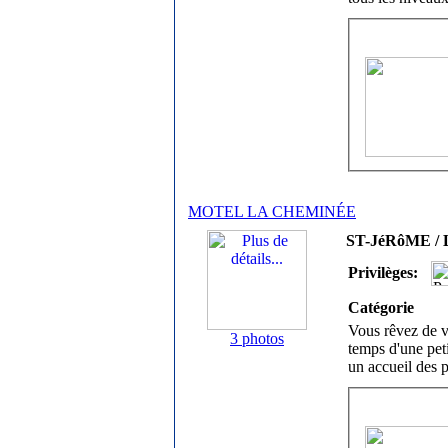
MOTEL LA CHEMINÉE
ST-JéRôME / L
Privilèges:
Catégorie
Vous rêvez de vo
3 photos
temps d'une pet
un accueil des 