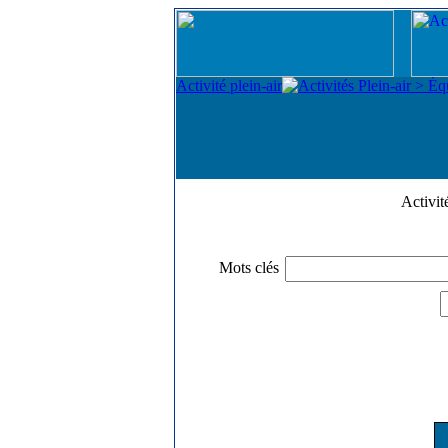
Activi
Mots clés