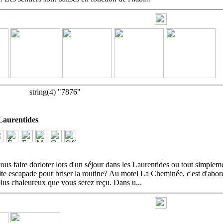
string(4) "7876"
aurentides
us faire dorloter lors d'un séjour dans les Laurentides ou tout simpleme
ite escapade pour briser la routine? Au motel La Cheminée, c'est d'abor
plus chaleureux que vous serez reçu. Dans u
...