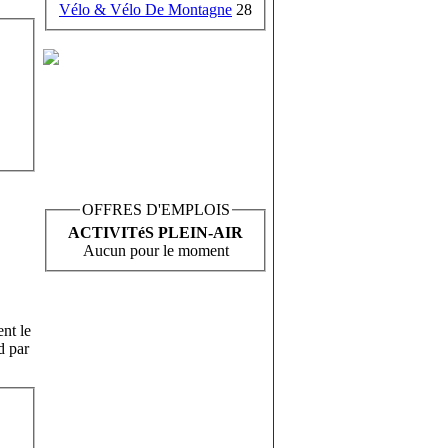
Vélo & Vélo De Montagne
28
OFFRES D'EMPLOIS
ACTIVITéS PLEIN-AIR
Aucun pour le moment
nt le
d par