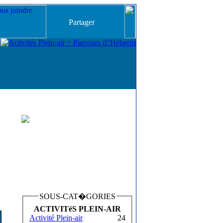
Partager
SOUS-CAT�GORIES
ACTIVITéS PLEIN-AIR
Activité Plein-air
24