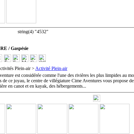
string(4) "4532"
 / Gaspésie
ctivités Plein-air >
Activité Plein-air
venture est considérée comme l'une des rivières les plus limpides au m
s de ce joyau, le centre de villégiature Cime Aventures vous propose de
vière en canot et en kayak, des hébergements
...