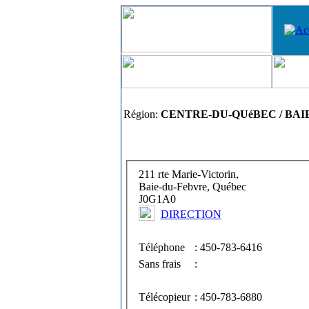
Région:
CENTRE-DU-QUéBEC / BAI
211 rte Marie-Victorin,
Baie-du-Febvre, Québec
J0G1A0
DIRECTION
Téléphone
: 450-783-6416
Sans frais
:
Télécopieur
: 450-783-6880