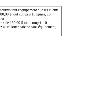
fournis tout l'équipement que les clients
0
nnes
rix de 130,00 $ tout compris 10
ez aussi louer cabane sans équipement,