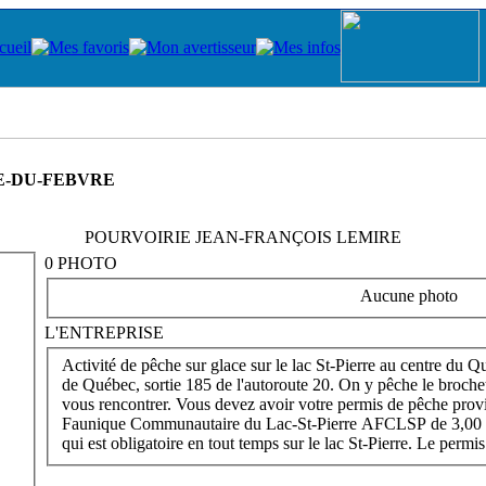
E-DU-FEBVRE
POURVOIRIE JEAN-FRANÇOIS LEMIRE
0 PHOTO
Aucune photo
L'ENTREPRISE
Activité de pêche sur glace sur le lac St-Pierre au centre du 
de Québec, sortie 185 de l'autoroute 20. On y pêche le brochet,
vous rencontrer. Vous devez avoir votre permis de pêche provin
Faunique Communautaire du Lac-St-Pierre AFCLSP de 3,00 $ p
qui est obligatoire en tout temps sur le lac St-Pierre. Le perm