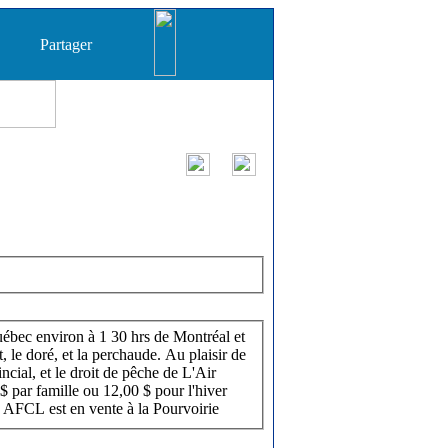
Partager
Québec environ à 1 30 hrs de Montréal et
 le doré, et la perchaude. Au plaisir de
cial, et le droit de pêche de L'Air
ar famille ou 12,00 $ pour l'hiver
is AFCL est en vente à la Pourvoirie