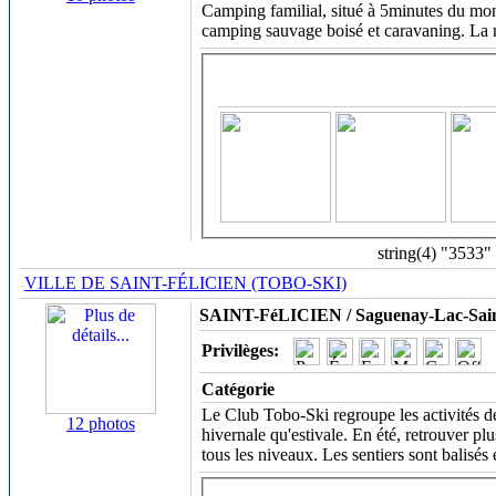
Camping familial, situé à 5minutes du mo
camping sauvage boisé et caravaning. La n
string(4) "3533"
VILLE DE SAINT-FÉLICIEN (TOBO-SKI)
SAINT-FéLICIEN / Saguenay-Lac-Sain
Privilèges:
Catégorie
Le Club Tobo-Ski regroupe les activités de
12 photos
hivernale qu'estivale. En été, retrouver p
tous les niveaux. Les sentiers sont balisés 