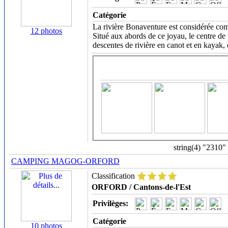
Catégorie
La rivière Bonaventure est considérée com
12 photos
Situé aux abords de ce joyau, le centre d
descentes de rivière en canot et en kayak
string(4) "2310"
CAMPING MAGOG-ORFORD
Classification
ORFORD / Cantons-de-l'Est
Privilèges:
Catégorie
10 photos