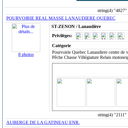
string(4) "4827"
POURVOIRIE REAL MASSE LANAUDIERE QUEBEC
ST-ZENON / Lanaudière
Privilèges:
Catégorie
Pourvoirie Quebec Lanaudiere centre de vill
8 photos
Pêche Chasse Villégiature Relais motoneig
string(4) "2111"
AUBERGE DE LA GATINEAU ENR.