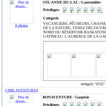
STE-ANNE-DU-LAC / Laurentides
Privilèges:
Catégorie
VACANCIERS, PÊCHEURS, CHASSE
8 photos
DE LA NATURE, VENEZ DÉCOUVRI
NORD DU RÉSERVOIR BASKATONG
GATINEAU. L’AUBERGE DE LA GA
string(4) "4532"
CIME AVENTURES
BONAVENTURE / Gaspésie
Privilèges: