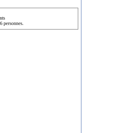
nts
16 personnes.