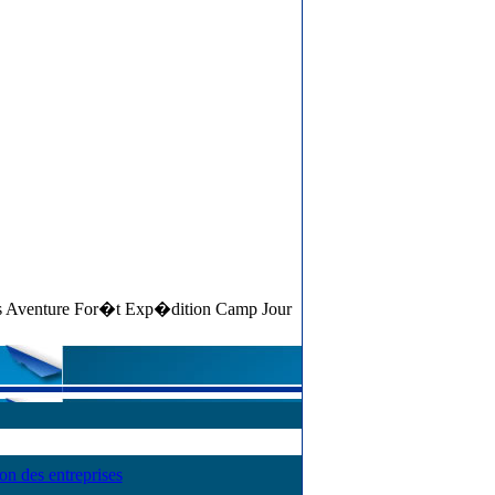
c�s Aventure For�t Exp�dition Camp Jour
ion des entreprises