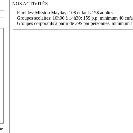
NOS ACTIVITÉS
Familles: Mission Mayday: 10$ enfants 15$ adultes
Groupes scolaires: 10h00 à 14h30: 15$ p.p. minimum 40 enfa
Groupes corporatifs à partir de 39$ par personnes. minimum 
ie