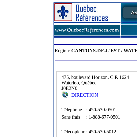
Région:
CANTONS-DE-L'EST / WA
475, boulevard Horizon, C.P. 1624
Waterloo, Québec
J0E2N0
DIRECTION
Téléphone
: 450-539-0501
Sans frais
: 1-888-677-0501
Télécopieur
: 450-539-5012