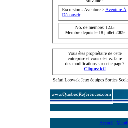
suivante :
Excursion - Aventure >
Aventure À
Découvrir
No. de membre: 1233
Membre depuis le 18 juillet 2009
Vous êtes propriétaire de cette
entreprise et vous désirez faire
des modifications sur cette page?
Cliquez ici!
Safari Loowak Jeux équipes Sorties Sco
Accueil
|
Memb