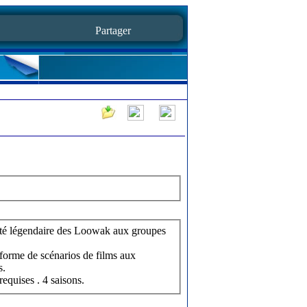
Partager
légendaire des Loowak aux groupes
forme de scénarios de films aux
s.
equises . 4 saisons.