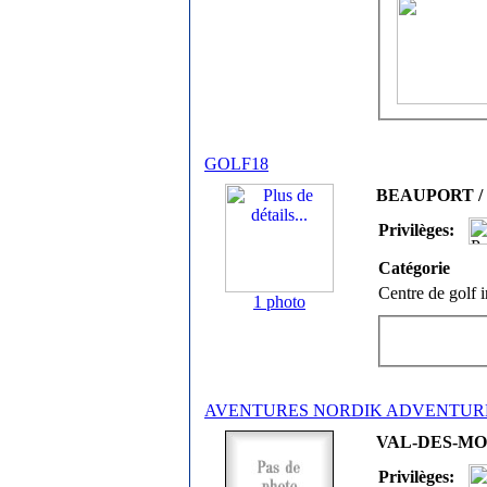
GOLF18
BEAUPORT / R
Privilèges:
Catégorie
Centre de golf i
1 photo
AVENTURES NORDIK ADVENTUR
VAL-DES-MON
Privilèges: