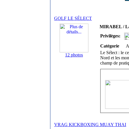
GOLF LE SÉLECT
MIRABEL / La
Privilèges:
Catégorie
A
Le Sélect : le c
12 photos
Nord et les mon
champ de pratiq
VRAG KICKBOXING MUAY THAI