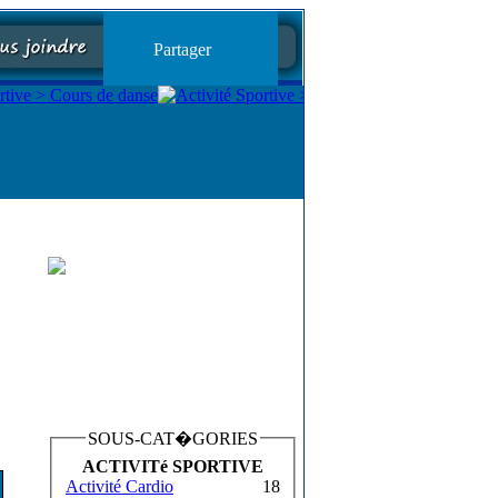
Partager
SOUS-CAT�GORIES
ACTIVITé SPORTIVE
Activité Cardio
18