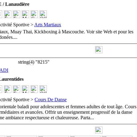
 Lanaudière
ctivité Sportive >
Arts Martiaux
tiaux, Muay Thai, Kickboxing à Mascouche. Voir site Web et pour les
rdonées.
...
string(4) "8215"
ADI
aurentides
ctivité Sportive >
Cours De Danse
orientale baladi pour adolescentes et femmes adultes de tout âge. Cours
ermédiaires et avancées. Offrir un enseignement progressif de la danse
une ambiance respectueuse et chaleureuse. Parta
...