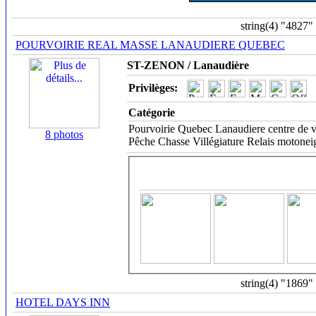
string(4) "4827"
POURVOIRIE REAL MASSE LANAUDIERE QUEBEC
ST-ZENON / Lanaudière
Privilèges:
Catégorie
Pourvoirie Quebec Lanaudiere centre de vill
8 photos
Pêche Chasse Villégiature Relais motoneig
string(4) "1869"
HOTEL DAYS INN