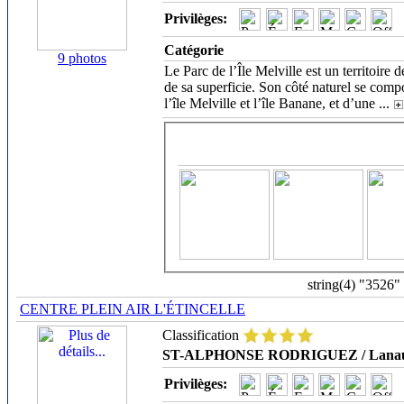
Privilèges:
Catégorie
9 photos
Le Parc de l’Île Melville est un territoire 
de sa superficie. Son côté naturel se compo
l’île Melville et l’île Banane, et d’une
...
string(4) "3526"
CENTRE PLEIN AIR L'ÉTINCELLE
Classification
ST-ALPHONSE RODRIGUEZ / Lanau
Privilèges: