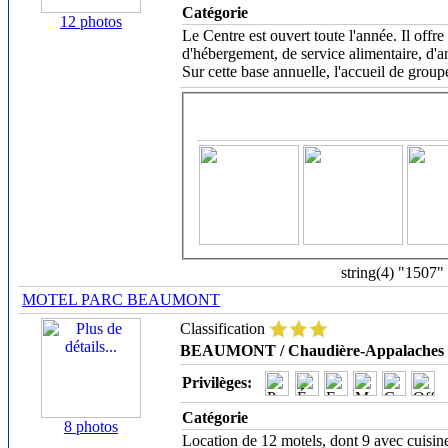
Catégorie
12 photos
Le Centre est ouvert toute l'année. Il offre 
d'hébergement, de service alimentaire, d'ani
Sur cette base annuelle, l'accueil de gro
string(4) "1507"
MOTEL PARC BEAUMONT
Classification
BEAUMONT / Chaudière-Appalaches
Privilèges:
Catégorie
8 photos
Location de 12 motels, dont 9 avec cuisin