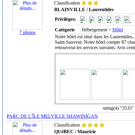
Classification
BLAINVILLE / Laurentides
Privilèges:
Catégorie
Hébergement >
Hôtel
7 photos
Notre hôtel est situé dans les Laurentides,
Saint-Sauveur. Notre hôtel compte 87 chamb
retrouverai les services suivants: Avis cent
string(4) "3535"
PARC DE L'ÎLE MELVILLE SHAWINIGAN
Classification
QUéBEC / Mauricie