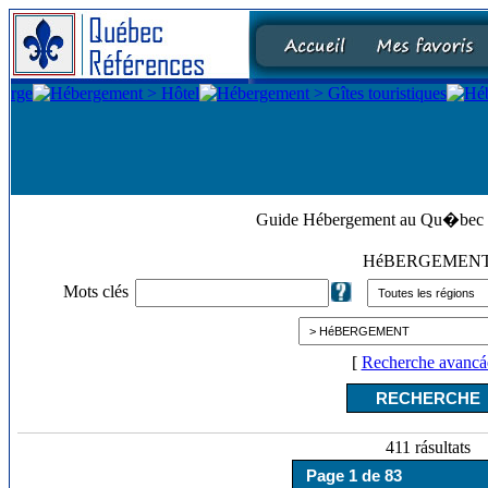
Guide Hébergement au Qu�bec
HéBERGEMEN
Mots clés
[
Recherche avancá
411 rásultats