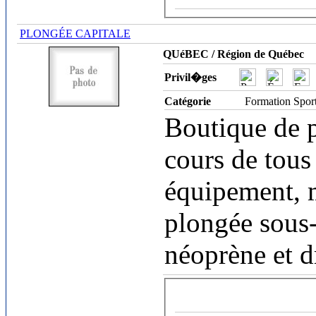
PLONGÉE CAPITALE
QUéBEC / Région de Québec
Privil�ges
Catégorie
Formation Spor
Boutique de p
cours de tous
équipement, 
plongée sous-
néoprène et dr