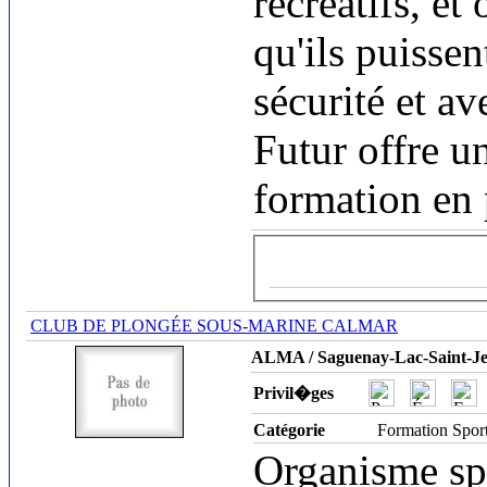
récréatifs, et
qu'ils puissen
sécurité et av
Futur offre 
formation en
CLUB DE PLONGÉE SOUS-MARINE CALMAR
ALMA / Saguenay-Lac-Saint-J
Privil�ges
Catégorie
Formation Spor
Organisme spo