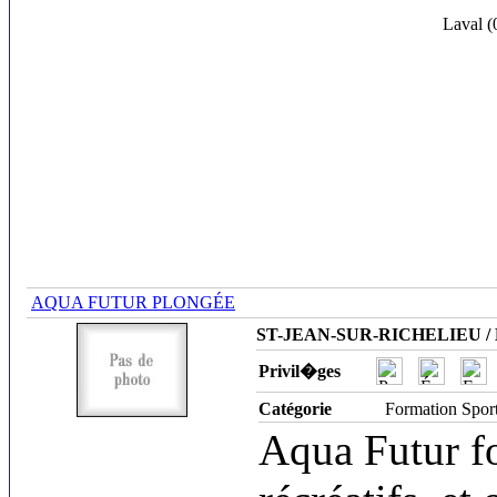
Laval (
AQUA FUTUR PLONGÉE
ST-JEAN-SUR-RICHELIEU / M
Privil�ges
Catégorie
Formation Spor
Aqua Futur fo