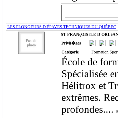
LES PLONGEURS D'ÉPAVES TECHNIQUES DU QUÉBEC
ST-FRANçOIS îLE D'ORLéANS 
Privil�ges
Catégorie
Formation Spor
École de form
Spécialisée e
Hélitrox et Tr
extrêmes. Rec
profondes.
...