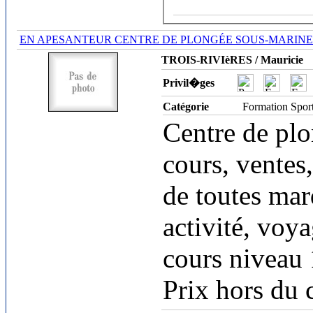
EN APESANTEUR CENTRE DE PLONGÉE SOUS-MARINE
TROIS-RIVIèRES / Mauricie
Privil�ges
Catégorie
Formation Spor
Centre de pl
cours, ventes,
de toutes mar
activité, voy
cours niveau
Prix hors du