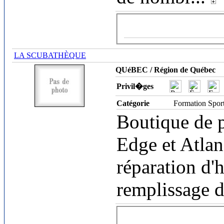
LA SCUBATHÈQUE
QUéBEC / Région de Québec
Privil�ges
Catégorie
Formation Spor
Boutique de p
Edge et Atlan
réparation d'
remplissage d'