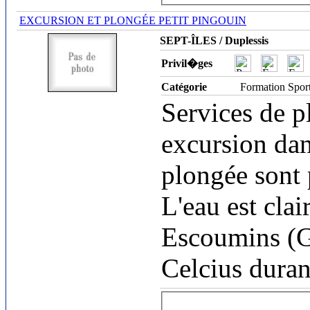
EXCURSION ET PLONGÉE PETIT PINGOUIN
SEPT-ÎLES / Duplessis
Privil�ges
Catégorie
Formation Spor
Services de p
excursion dans
plongée sont 
L'eau est clai
Escoumins (G
Celcius dura