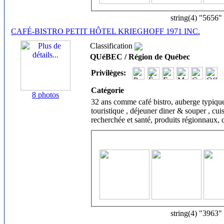
string(4) "5656"
CAFÉ-BISTRO PETIT HÔTEL KRIEGHOFF 1971 INC.
Classification
QUéBEC / Région de Québec
Privilèges:
Catégorie
8 photos
32 ans comme café bistro, auberge typique d
touristique , déjeuner diner & souper , cui
recherchée et santé, produits régionnaux, 
string(4) "3963"