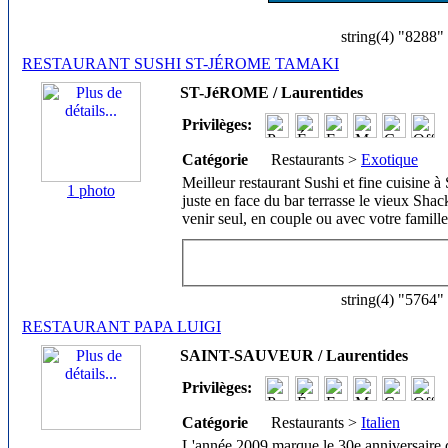
string(4) "8288"
RESTAURANT SUSHI ST-JÉROME TAMAKI
ST-JéROME / Laurentides
Privilèges:
Catégorie
Restaurants >
Exotique
Meilleur restaurant Sushi et fine cuisine à 
1 photo
juste en face du bar terrasse le vieux Sh
venir seul, en couple ou avec votre famille
string(4) "5764"
RESTAURANT PAPA LUIGI
SAINT-SAUVEUR / Laurentides
Privilèges:
Catégorie
Restaurants >
Italien
L'année 2009 marque le 30e anniversaire de