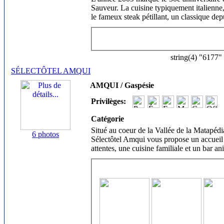
Sauveur. La cuisine typiquement italienne, 
le fameux steak pétillant, un classique dep
string(4) "6177"
SÉLECTÔTEL AMQUI
AMQUI / Gaspésie
Privilèges:
Catégorie
Situé au coeur de la Vallée de la Matapéd
6 photos
Sélectôtel Amqui vous propose un accueil
attentes, une cuisine familiale et un bar an