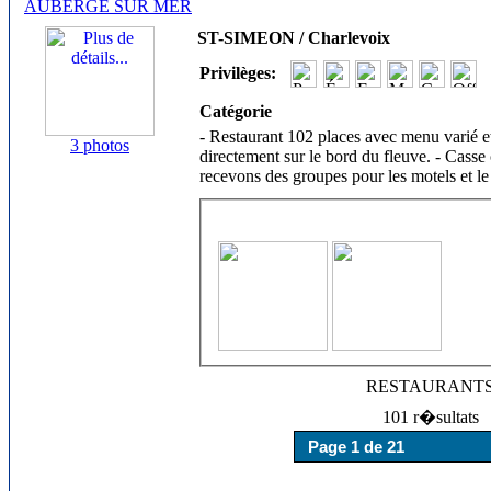
AUBERGE SUR MER
ST-SIMEON / Charlevoix
Privilèges:
Catégorie
- Restaurant 102 places avec menu varié et 
3 photos
directement sur le bord du fleuve. - Casse c
recevons des groupes pour les motels et le
RESTAURANT
101 r�sultats