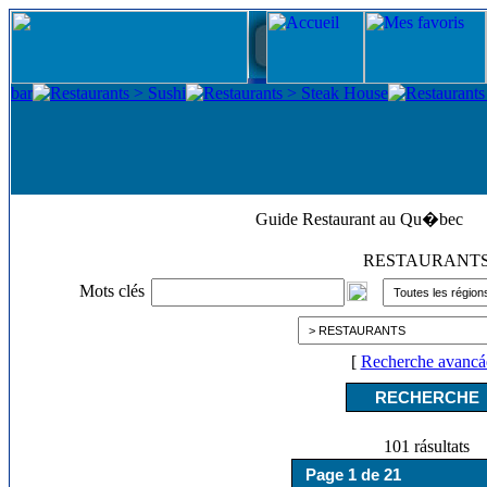
Guide Restaurant au Qu�bec
RESTAURANT
Mots clés
[
Recherche avancá
101 rásultats